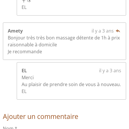
💐🦄
EL
Amety
il y a 3 ans
Bonjour très très bon massage détente de 1h à prix
raisonnable à domicile
Je recommande
EL
il y a 3 ans
Merci
Au plaisir de prendre soin de vous à nouveau.
EL
Ajouter un commentaire
Nom *